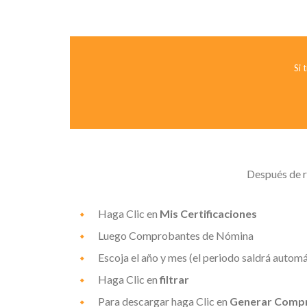
Si 
Después de re
Haga Clic en
Mis Certificaciones
Luego Comprobantes de Nómina
Escoja el año y mes (el periodo saldrá autom
Haga Clic en
filtrar
Para descargar haga Clic en
Generar Comp